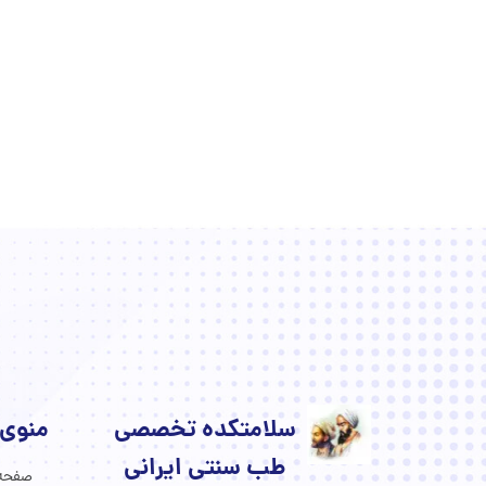
سلامتکده تخصصی
منوی
طب سنتی ایرانی
صفحه