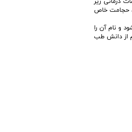
ات درمانی زیر
یی، حجامت خاص
د و نام آن را
 توام از دانش طب