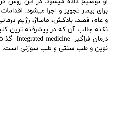
او توضیح داده میشود. در این روش درما
برای بیمار تجویز و اجرا میشود. اقدامات
و عام، فصد، بادکش، ماساژ، رژیم درمان
نکته جالب آن که در پیشرفته ترین کلی
درمان فراگیر-
edicine
نوین و طب سنتی و طب سوزنی است.