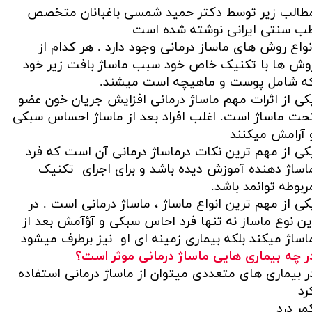
طالب زیر توسط دکتر حمید شمسی باغبانان متخصص
ب سنتی ایرانی نوشته شده است
نواع روش های ماساز درمانی وجود دارد . هر کدام از
وش ها با تکنیک خاص خود سبب ماساژ بافت زیر خود
ه شامل پوست و ماهیچه است میشند.
کی از اثرات مهم ماساژ درمانی افزایش جریان خون عضو
حت ماساژ است. اغلب افراد بعد از ماساژ احساس سبکی
 آرامش میکنند
کی از مهم ترین نکات درماساژ درمانی آن است که فرد
اساژ دهنده آموزش دیده باشد و برای اجرای تکنیک
ربوطه توانمد باشد.
کی از مهم ترین انواع ماساژ ، ماساژ درمانی است . در
ین نوع ماساز نه تنها فرد احاس سبکی و آؤآمش بعد از
اساژ میکند بلکه بیماری زمینه ای او نیز برطرف میشود
ر چه بیماری هایی ماساژ درمانی موثر است؟
ر بیماری های متعددی میتوان از ماساژ درمانی استفاده
رد
مر درد