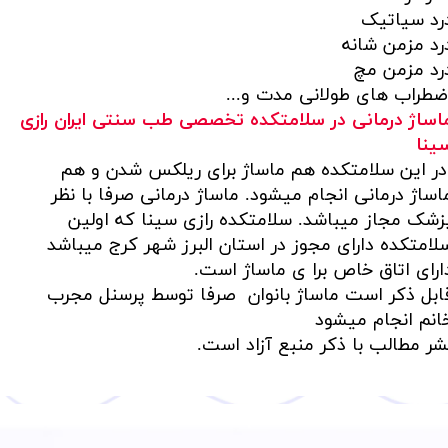
رد سیاتیک
رد مزمن شانه
رد مزمن مچ
ضطراب های طولانی مدت و...
اساژ درمانی در سلامتکده تخصصی طب سنتی ایران رازی
ینا
ر این سلامتکده هم ماساژ برای ریلکس شدن و هم
اساژ درمانی انجام میشود. ماساژ درمانی صرفا با نظر
زشک مجاز میباشد. سلامتکده رازی سینا که اولین
لامتکده دارای مجوز در استان البرز شهر کرج میباشد
ارای اتاق خاص برا ی ماساژ است.
ابل ذکر است ماساژ بانوان صرفا توسط پرسنل مجرب
انم انجام میشود
​​​​​​نشر مطالب با ذکر منبع آزاد است.